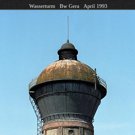
Wasserturm Bw Gera April 1993