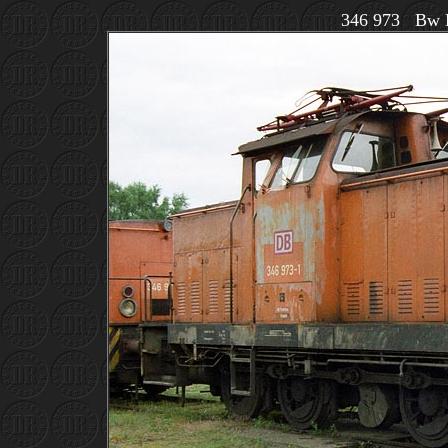
346 973 Bw 