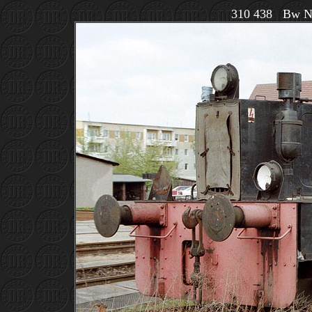
310 438 Bw Ne