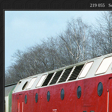
219 055 Sc