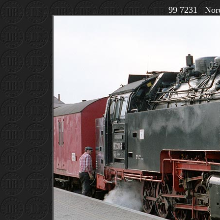
99 7231 Nor