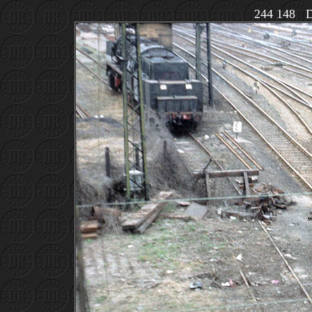
244 148 D