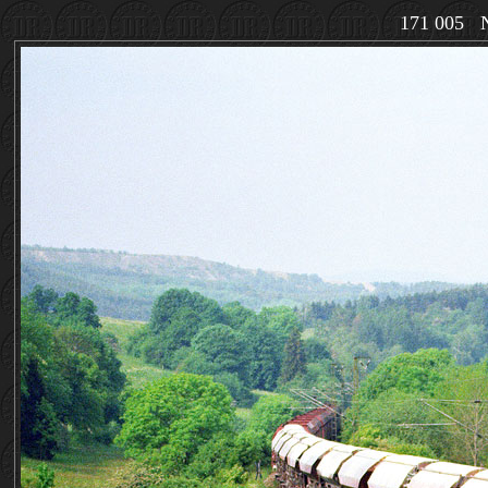
171 005 