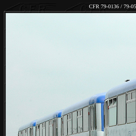
CFR 79-0136 / 79-0