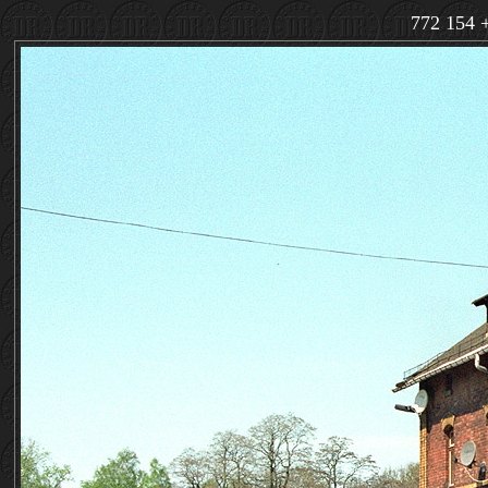
772 154 